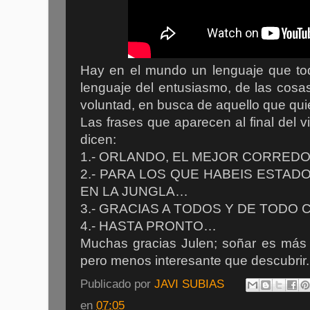
Hay en el mundo un lenguaje que t
lenguaje del entusiasmo, de las cosa
voluntad, en busca de aquello que qui
Las frases que aparecen al final del v
dicen:
1.- ORLANDO, EL MEJOR CORRED
2.- PARA LOS QUE HABEIS ESTA
EN LA JUNGLA…
3.- GRACIAS A TODOS Y DE TOD
4.- HASTA PRONTO…
Muchas gracias Julen; s
oñar es más 
pero menos interesante que descubrir.
Publicado por
JAVI SUBIAS
en
07:05